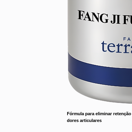
Fórmula para eliminar retenção d
dores articulares