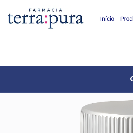
Início
Prod