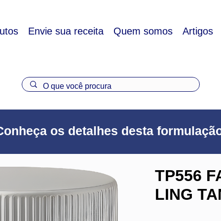
utos
Envie sua receita
Quem somos
Artigos
Conheça os detalhes desta formulaçã
TP556 F
LING T