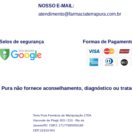
NOSSO E-MAIL:
atendimento@farmaciaterrapura.com.br
Selos de segurança
Formas de Pagament
 Pura não fornece aconselhamento, diagnóstico ou trat
Terra Pura Farmácia de Manipulação LTDA
Visconde de Pirajá 303 / 210 - Rio de
Janeiro/RJ CNPJ: 17177085000180
CEP:22410-001