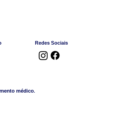
o
Redes Sociais
amento médico.