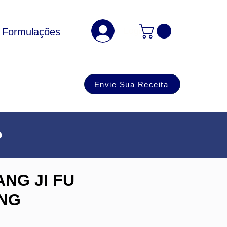
Login
Formulações
Envie Sua Receita
o
ANG JI FU
ANG