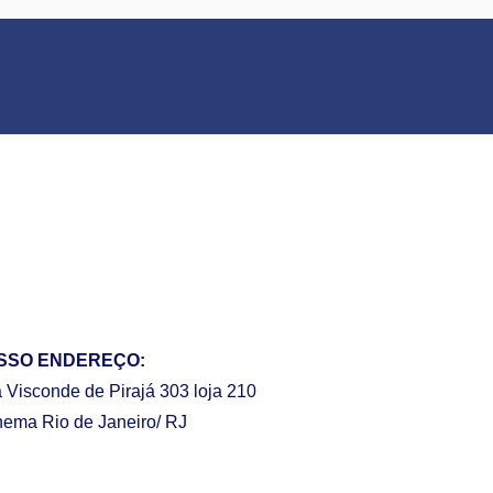
SSO ENDEREÇO:
 Visconde de Pirajá 303 loja 210
nema Rio de Janeiro/ RJ