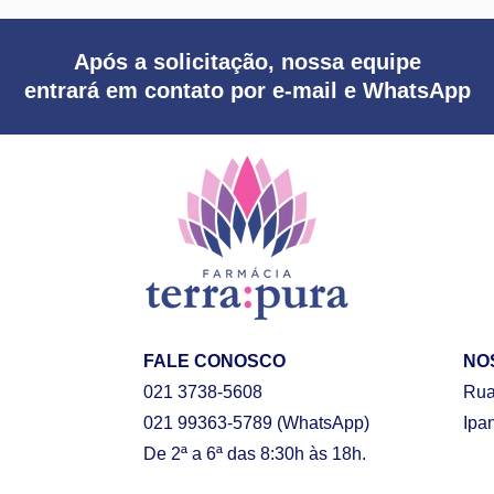
Após a solicitação, nossa equipe
entrará em contato por e-mail e WhatsApp
FALE CONOSCO
NO
021 3738-5608
Rua
021 99363-5789
(WhatsApp)
Ipa
De 2ª a 6ª das 8:30h às 18h.