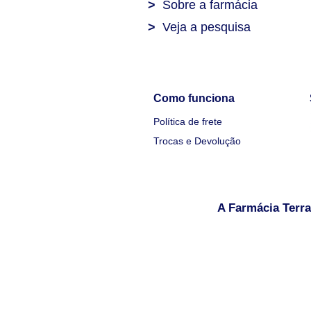
>
Sobre a farmácia
>
Veja a pesquisa
Como funciona
Política de frete
Trocas e Devolução
A Farmácia Terra