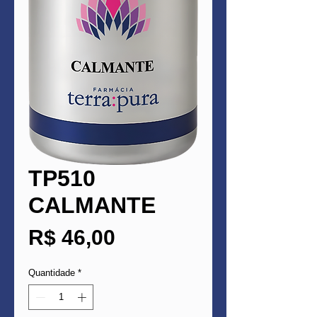
TP510
CALMANTE
Preço
R$ 46,00
Quantidade
*