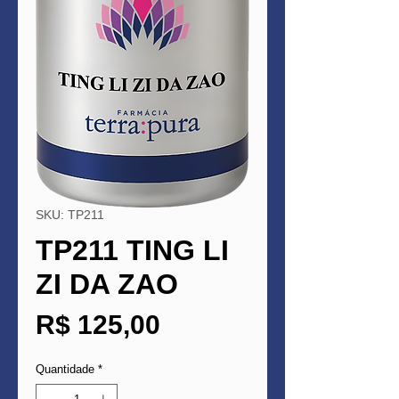
SKU: TP211
TP211 TING LI
ZI DA ZAO
Preço
R$ 125,00
Quantidade
*