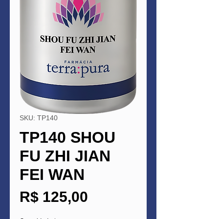
SKU: TP140
TP140 SHOU
FU ZHI JIAN
FEI WAN
Preço
R$ 125,00