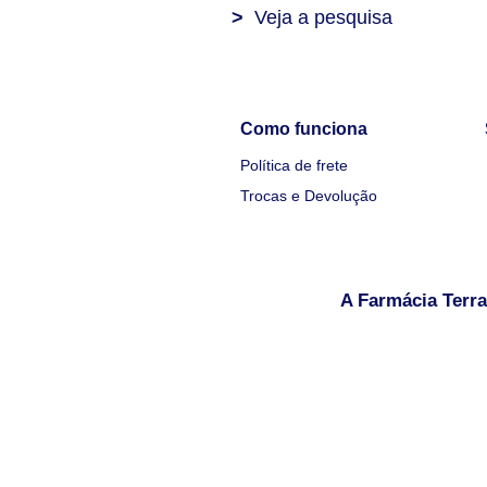
>
Veja a pesquisa
Como funciona
Política de frete
Trocas e Devolução
A Farmácia Terra