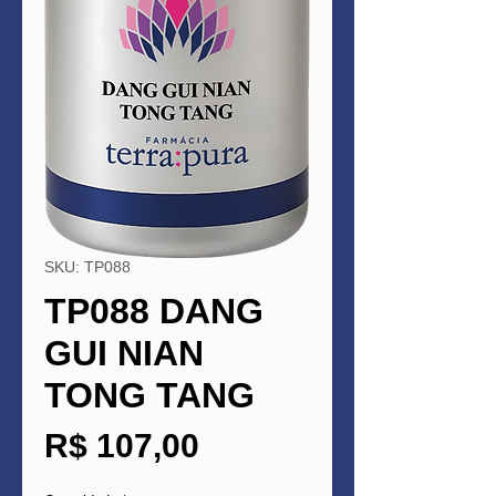
SKU: TP088
TP088 DANG
GUI NIAN
TONG TANG
Preço
R$ 107,00