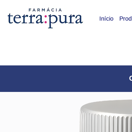
Início
Prod