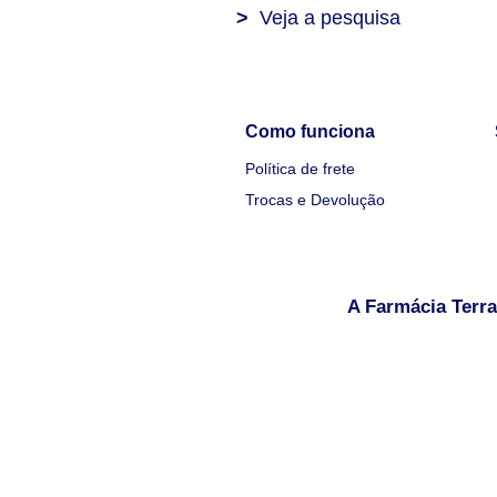
>
Veja a pesquisa
Como funciona
Política de frete
Trocas e Devolução
A Farmácia Terra