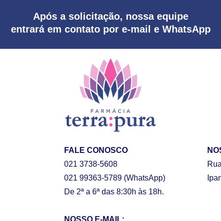
Após a solicitação, nossa equipe
entrará em contato por e-mail e WhatsApp
FALE CONOSCO
NO
021 3738-5608
Rua
021 99363-5789
(WhatsApp)
Ipa
De 2ª a 6ª das 8:30h às 18h.
NOSSO E-MAIL: