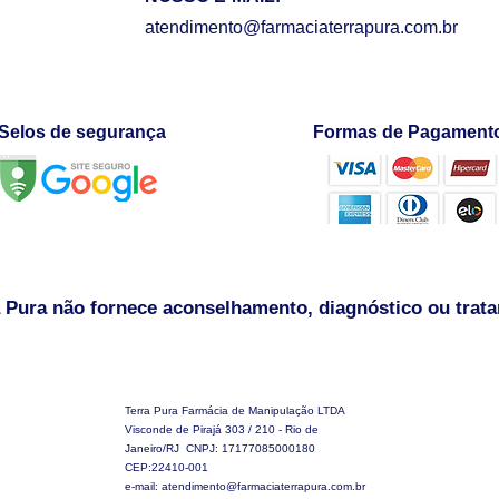
atendimento@farmaciaterrapura.com.br
Selos de segurança
Formas de Pagament
 Pura não fornece aconselhamento, diagnóstico ou trat
Terra Pura Farmácia de Manipulação LTDA
Visconde de Pirajá 303 / 210 - Rio de
Janeiro/RJ CNPJ: 17177085000180
CEP:22410-001
e-mail:
atendimento@farmaciaterrapura.com.br