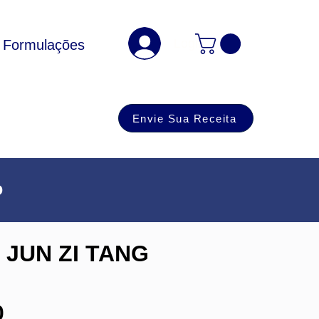
Login
Formulações
Envie Sua Receita
o
I JUN ZI TANG
Preço
0