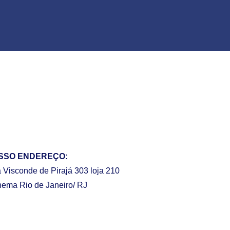
SSO ENDEREÇO:
 Visconde de Pirajá 303 loja 210
nema Rio de Janeiro/ RJ