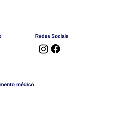
o
Redes Sociais
amento médico.