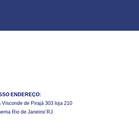
SSO ENDEREÇO:
 Visconde de Pirajá 303 loja 210
nema Rio de Janeiro/ RJ