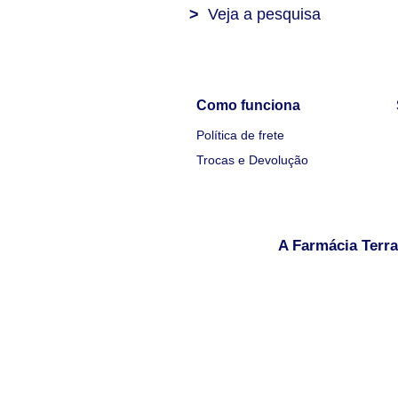
>
Veja a pesquisa
Como funciona
Política de frete
Trocas e Devolução
A Farmácia Terra