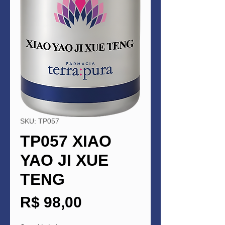
SKU: TP057
TP057 XIAO
YAO JI XUE
TENG
Preço
R$ 98,00