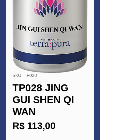
SKU: TP028
TP028 JING
GUI SHEN QI
WAN
Preço
R$ 113,00