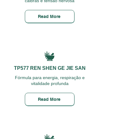
cãibras e tensão nervosa
Read More
TP577 REN SHEN GE JIE SAN
Fórmula para energia, respiração e
vitalidade profunda
Read More