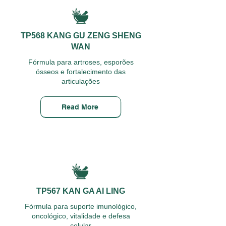
TP568 KANG GU ZENG SHENG
WAN
Fórmula para artroses, esporões
ósseos e fortalecimento das
articulações
Read More
TP567 KAN GA AI LING
Fórmula para suporte imunológico,
oncológico, vitalidade e defesa
celular