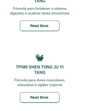
TANG
Fórmula para fortalecer o sistema
digestivo e acalmar dores emocionais
Read More
TP580 SHEN TONG JU YI
TANG
Fórmula para dores musculares,
articulares e rigidez corporal
Read More