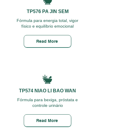
TP576 PA JIN SEM
Fórmula para energia total, vigor
físico e equilíbrio emocional
Read More
TP574 NIAO LI BAO WAN
Fórmula para bexiga, próstata e
controle urinário
Read More