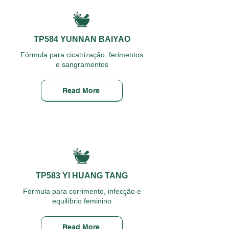
TP584 YUNNAN BAIYAO
Fórmula para cicatrização, ferimentos
e sangramentos
Read More
TP583 YI HUANG TANG
Fórmula para corrimento, infecção e
equilíbrio feminino
Read More