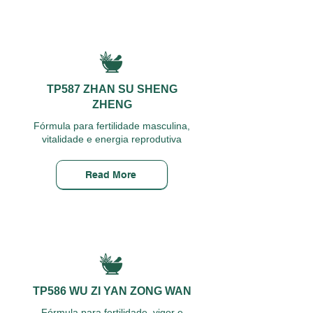
TP587 ZHAN SU SHENG
ZHENG
Fórmula para fertilidade masculina,
vitalidade e energia reprodutiva
Read More
TP586 WU ZI YAN ZONG WAN
Fórmula para fertilidade, vigor e