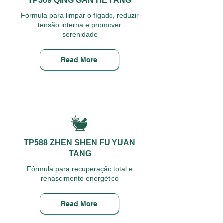
TP589 QING GAN HE FANG
Fórmula para limpar o fígado, reduzir
tensão interna e promover
serenidade
Read More
TP588 ZHEN SHEN FU YUAN
TANG
Fórmula para recuperação total e
renascimento energético
Read More