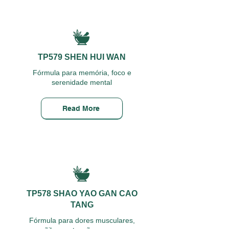
TP579 SHEN HUI WAN
Fórmula para memória, foco e
serenidade mental
Read More
TP578 SHAO YAO GAN CAO
TANG
Fórmula para dores musculares,