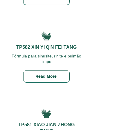
TP582 XIN YI QIN FEI TANG
Fórmula para sinusite, rinite e pulmão
limpo
Read More
TP581 XIAO JIAN ZHONG