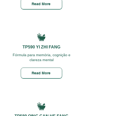
Read More
TP590 YI ZHI FANG
Fórmula para memória, cognição e
clareza mental
Read More