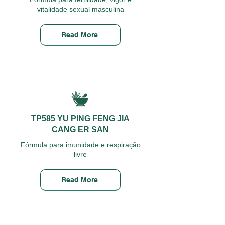
vitalidade sexual masculina
Read More
TP585 YU PING FENG JIA
CANG ER SAN
Fórmula para imunidade e respiração
livre
Read More