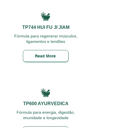
TP744 HUI FU JI JIAM
Fórmula para regenerar músculos,
ligamentos e tendões
Read More
TP600 AYURVEDICA
Fórmula para energia, digestão,
imunidade e longevidade