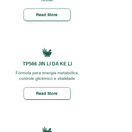
Read More
TP566 JIN LI DA KE LI
Fórmula para energia metabólica,
controle glicêmico e vitalidade
Read More