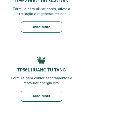
TP562 HUO LUO XIAO DAN
Fórmula para aliviar dores, ativar a
circulação e regenerar tecidos
Read More
TP561 HUANG TU TANG
Fórmula para conter sangramentos e
restaurar energia vital
Read More