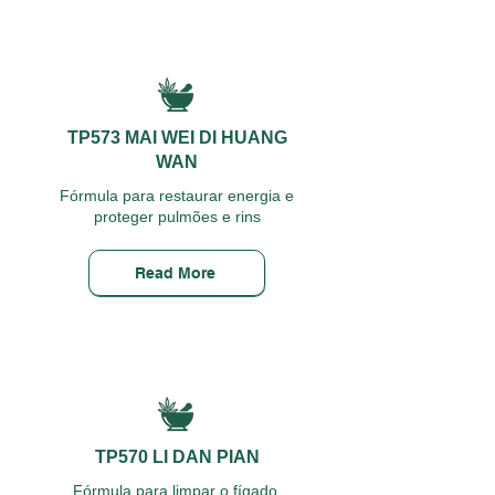
TP573 MAI WEI DI HUANG
WAN
Fórmula para restaurar energia e
proteger pulmões e rins
Read More
TP570 LI DAN PIAN
Fórmula para limpar o fígado,